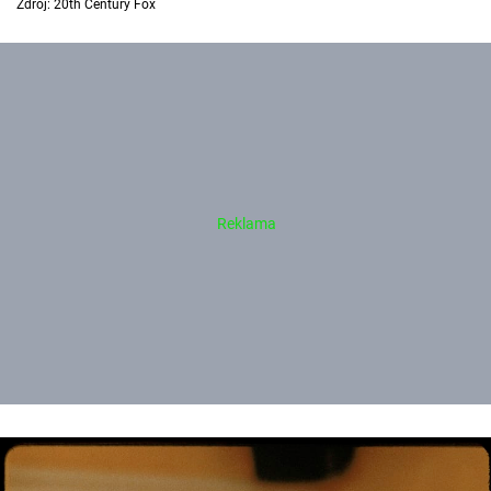
Zdroj: 20th Century Fox