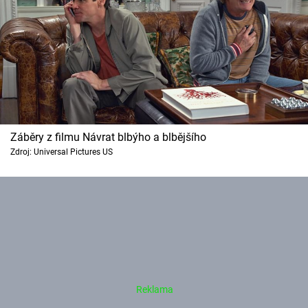
Záběry z filmu Návrat blbýho a blbějšího
Zdroj: Universal Pictures US