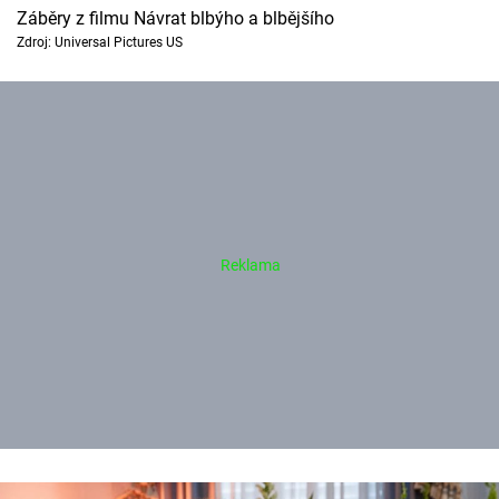
Záběry z filmu Návrat blbýho a blbějšího
Zdroj: Universal Pictures US