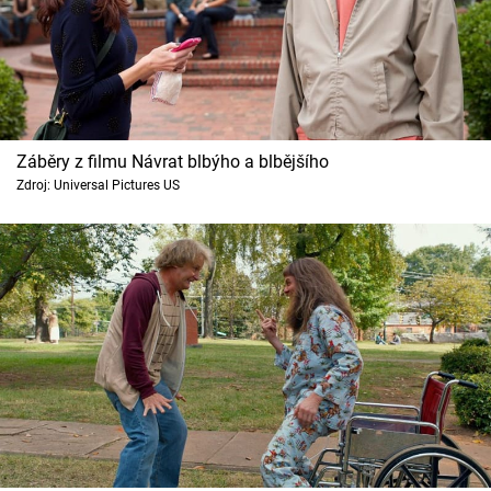
Záběry z filmu Návrat blbýho a blbějšího
Zdroj: Universal Pictures US