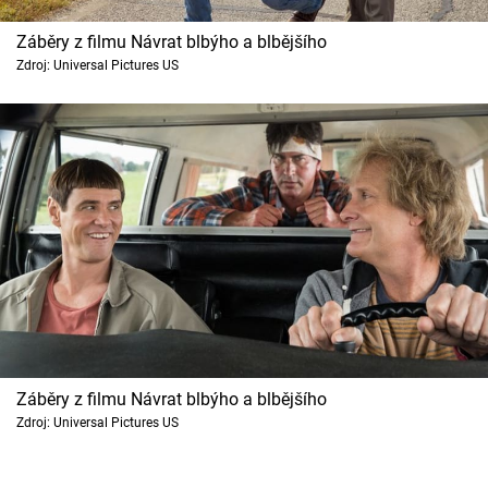
Záběry z filmu Návrat blbýho a blbějšího
Zdroj: Universal Pictures US
Záběry z filmu Návrat blbýho a blbějšího
Zdroj: Universal Pictures US