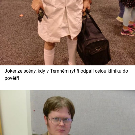
Joker ze scény, kdy v Temném rytíři odpálí celou kliniku do
povětří