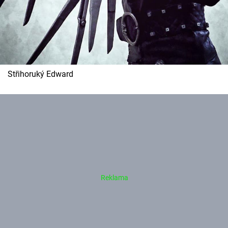
Střihoruký Edward