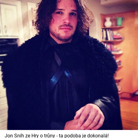
Jon Sníh ze Hry o trůny - ta podoba je dokonalá!