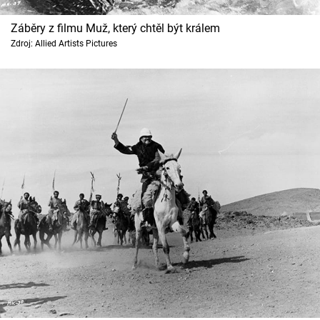
Cool Esport
Záběry z filmu Muž, který chtěl být králem
Zdroj: Allied Artists Pictures
Pořady
TV Program
Sledujte prima+
Přihlášení
Sledujte nás