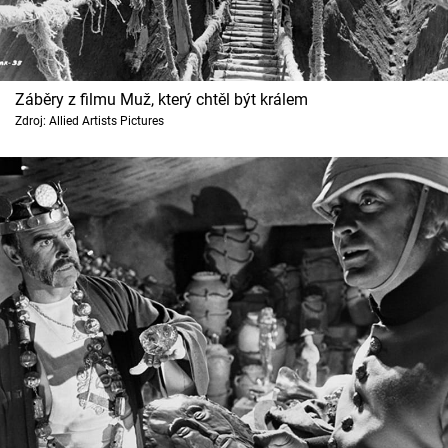
Záběry z filmu Muž, který chtěl být králem
Zdroj: Allied Artists Pictures