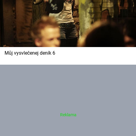
Můj vysvlečenej deník 6