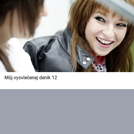
Můj vysvlečenej deník 12