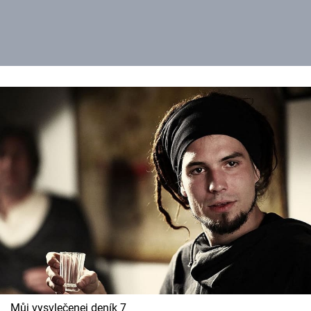
Můj vysvlečenej deník 7