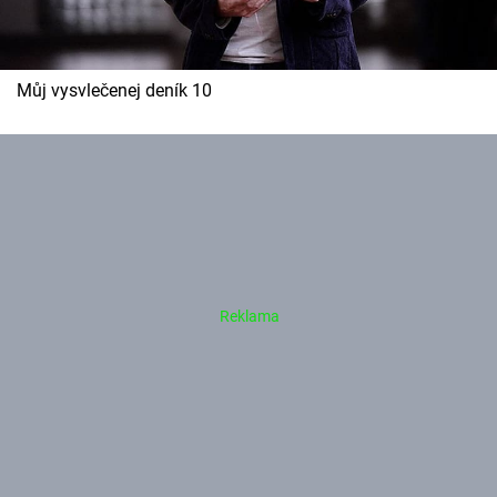
Můj vysvlečenej deník 10