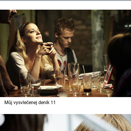
Můj vysvlečenej deník 11