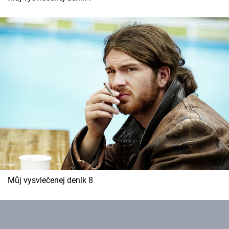
Můj vysvlečenej deník 8