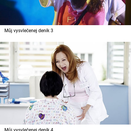
Můj vysvlečenej deník 3
Můj vysvlečenej deník 4