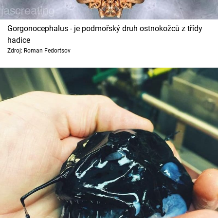
Gorgonocephalus - je podmořský druh ostnokožců z třídy
hadice
Zdroj: Roman Fedortsov