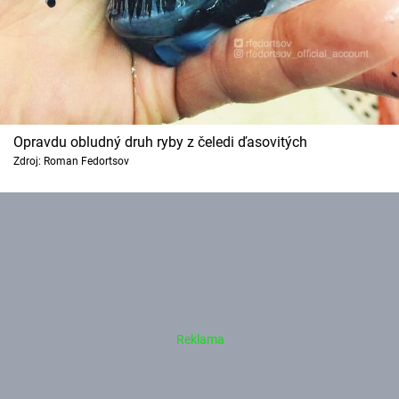
Opravdu obludný druh ryby z čeledi ďasovitých
Zdroj: Roman Fedortsov