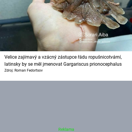
Velice zajímavý a vzácný zástupce řádu ropušnicotvární,
latinsky by se měl jmenovat Gargariscus prionocephalus
Zdroj: Roman Fedortsov