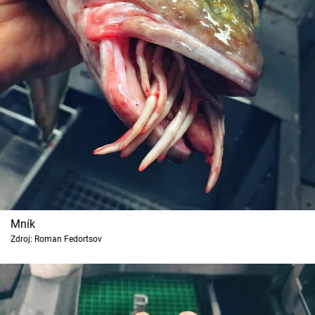
Mník
Zdroj: Roman Fedortsov