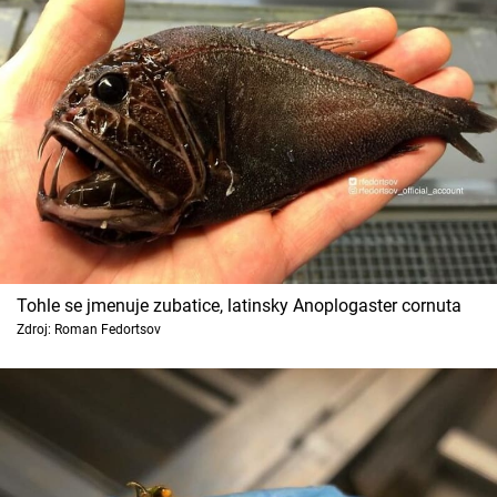
Tohle se jmenuje zubatice, latinsky Anoplogaster cornuta
Zdroj: Roman Fedortsov