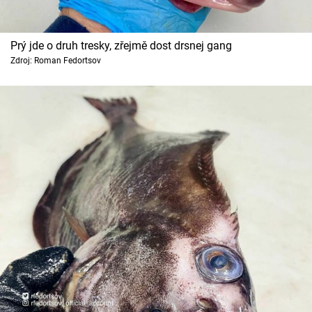
Prý jde o druh tresky, zřejmě dost drsnej gang
Zdroj: Roman Fedortsov