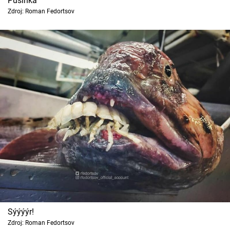
Pusinka
Zdroj: Roman Fedortsov
Sýýýýr!
Zdroj: Roman Fedortsov