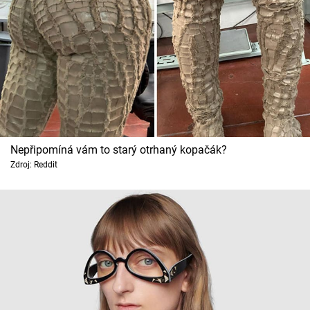
Nepřipomíná vám to starý otrhaný kopačák?
Zdroj: Reddit