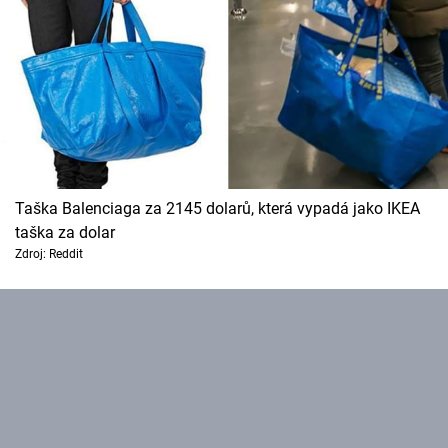
Taška Balenciaga za 2145 dolarů, která vypadá jako IKEA
taška za dolar
Zdroj: Reddit