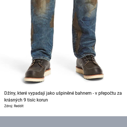
Džíny, které vypadají jako ušpiněné bahnem - v přepočtu za
krásných 9 tisíc korun
Zdroj: Reddit