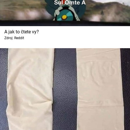
A jak to čtete vy?
Zdroj: Reddit