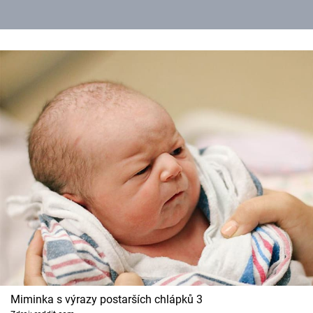
Miminka s výrazy postarších chlápků 3