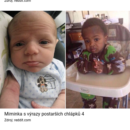
Zdroj: reddit.com
Miminka s výrazy postarších chlápků 4
Zdroj: reddit.com