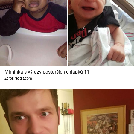
Miminka s výrazy postarších chlápků 11
Zdroj: reddit.com