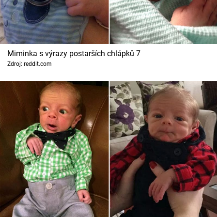
Miminka s výrazy postarších chlápků 7
Zdroj: reddit.com