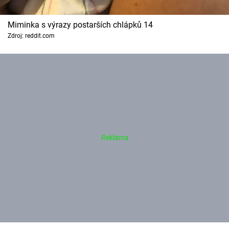
Miminka s výrazy postarších chlápků 14
Zdroj: reddit.com