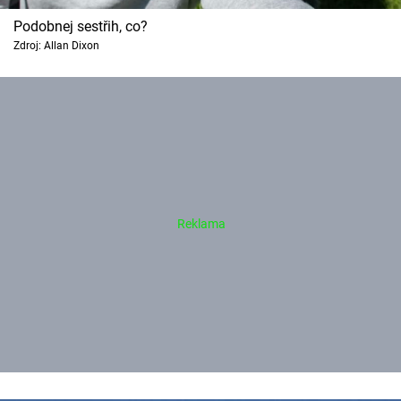
Podobnej sestřih, co?
Zdroj: Allan Dixon