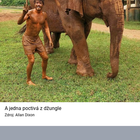
A jedna poctivá z džungle
Zdroj: Allan Dixon