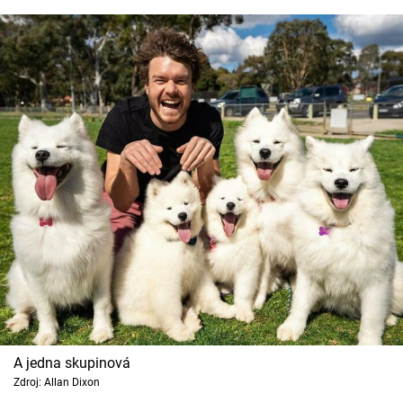
A jedna skupinová
Zdroj: Allan Dixon