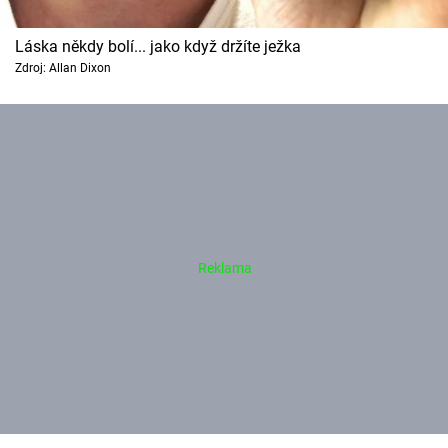
Láska někdy bolí... jako když držíte ježka
Zdroj: Allan Dixon