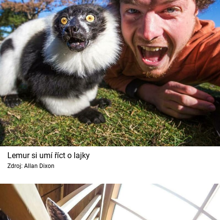
Lemur si umí říct o lajky
Zdroj: Allan Dixon