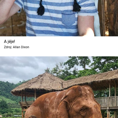
A jéje!
Zdroj: Allan Dixon