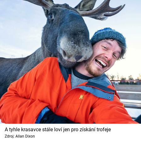
A tyhle krasavce stále loví jen pro získání trofeje
Zdroj: Allan Dixon