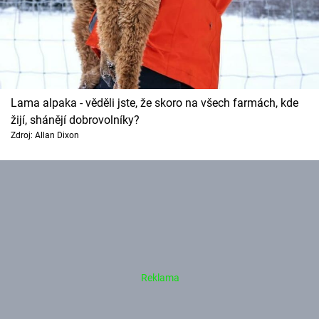
Lama alpaka - věděli jste, že skoro na všech farmách, kde
žijí, shánějí dobrovolníky?
Zdroj: Allan Dixon