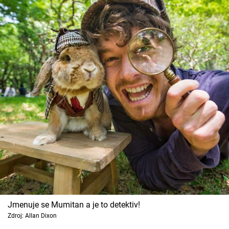
Jmenuje se Mumitan a je to detektiv!
Zdroj: Allan Dixon