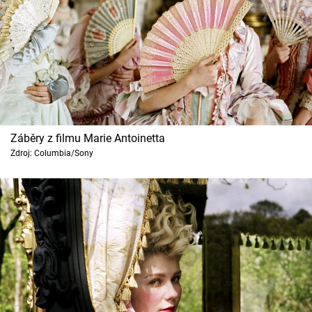
Záběry z filmu Marie Antoinetta
Zdroj: Columbia/Sony