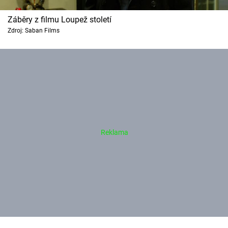
Záběry z filmu Loupež století
Zdroj: Saban Films