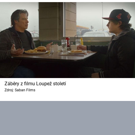
Záběry z filmu Loupež století
Zdroj: Saban Films