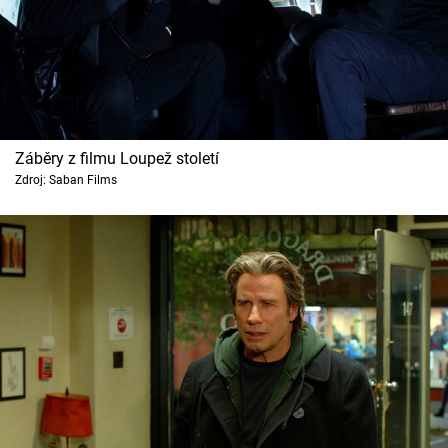
Záběry z filmu Loupež století
Zdroj: Saban Films