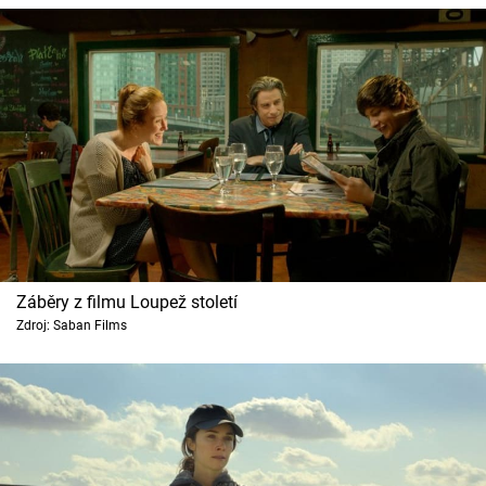
Záběry z filmu Loupež století
Zdroj: Saban Films