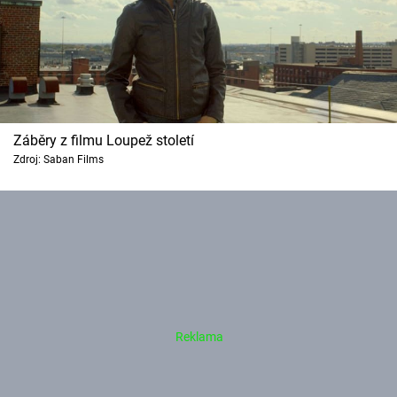
Záběry z filmu Loupež století
Zdroj: Saban Films