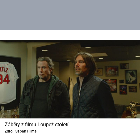
Záběry z filmu Loupež století
Zdroj: Saban Films