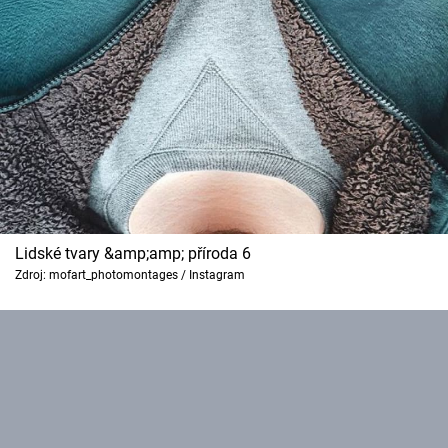
Lidské tvary &amp;amp; příroda 6
Zdroj: mofart_photomontages / Instagram