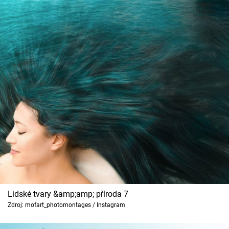
Lidské tvary &amp;amp; příroda 7
Zdroj: mofart_photomontages / Instagram