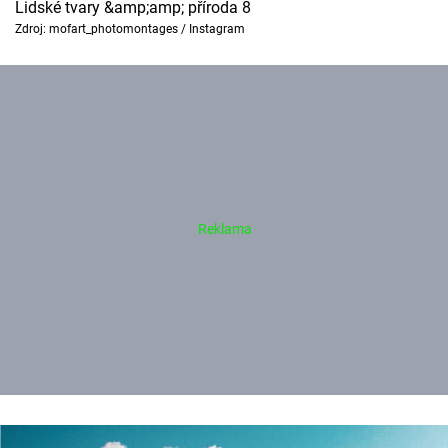
Lidské tvary &amp;amp; příroda 8
Zdroj: mofart_photomontages / Instagram