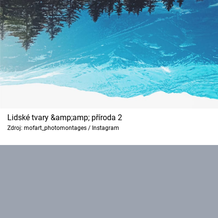
Lidské tvary &amp;amp; příroda 2
Zdroj: mofart_photomontages / Instagram