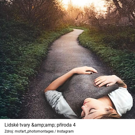
Lidské tvary &amp;amp; příroda 4
Zdroj: mofart_photomontages / Instagram