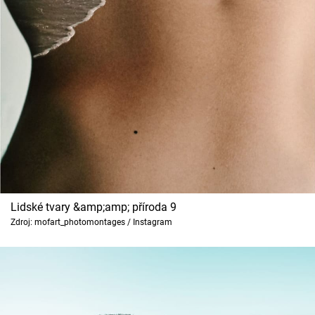
Lidské tvary &amp;amp; příroda 9
Zdroj: mofart_photomontages / Instagram