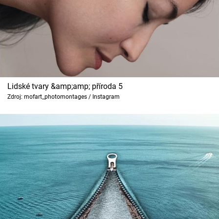
Lidské tvary &amp;amp; příroda 5
Zdroj: mofart_photomontages / Instagram