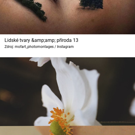
Lidské tvary &amp;amp; příroda 13
Zdroj: mofart_photomontages / Instagram