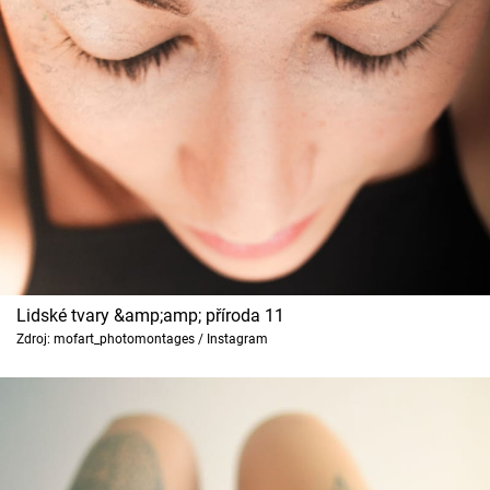
Lidské tvary &amp;amp; příroda 11
Zdroj: mofart_photomontages / Instagram