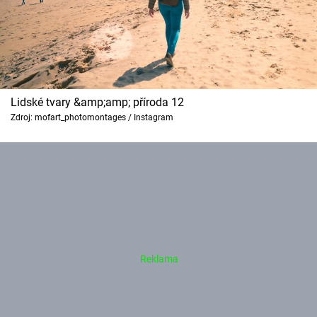
Lidské tvary &amp;amp; příroda 12
Zdroj: mofart_photomontages / Instagram