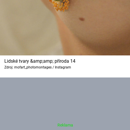
Lidské tvary &amp;amp; příroda 14
Zdroj: mofart_photomontages / Instagram