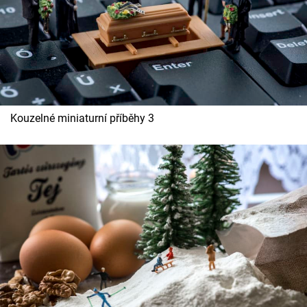
Kouzelné miniaturní příběhy 3