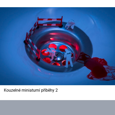
Cool Esport
Pořady
TV Program
Sledujte prima+
Přihlášení
Sledujte nás
Kouzelné miniaturní příběhy 2