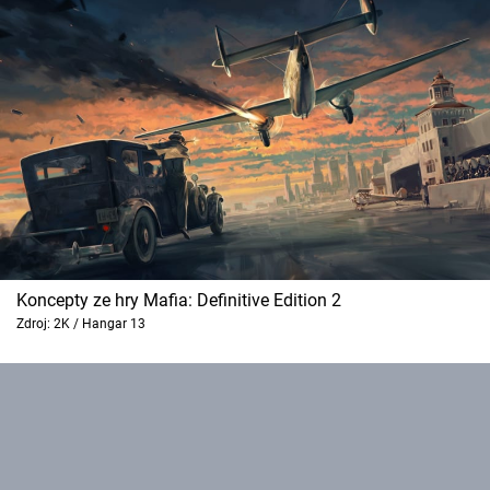
Cool Esport
Pořady
TV Program
Sledujte prima+
Přihlášení
Koncepty ze hry Mafia: Definitive Edition 2
Zdroj: 2K / Hangar 13
Sledujte nás