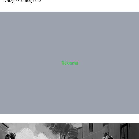
Zdroj: 2K / Hangar 13