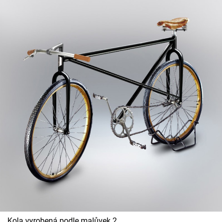
Kola vyrobená podle malůvek 2