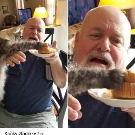
Kočky zlodějky 15