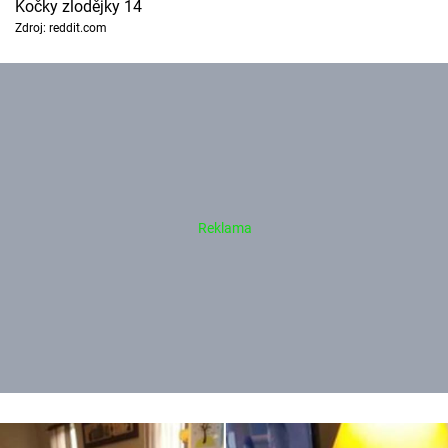
Kočky zlodějky 14
Zdroj: reddit.com