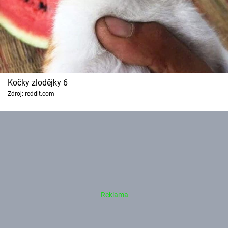
Kočky zlodějky 6
Zdroj: reddit.com