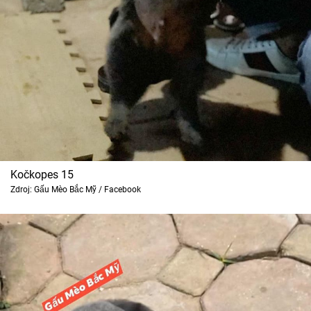
Kočkopes 15
Zdroj: Gấu Mèo Bắc Mỹ / Facebook