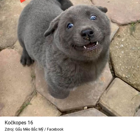
Kočkopes 16
Zdroj: Gấu Mèo Bắc Mỹ / Facebook