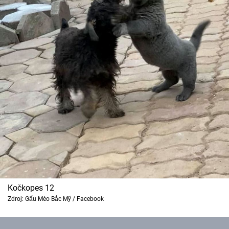
Kočkopes 12
Zdroj: Gấu Mèo Bắc Mỹ / Facebook