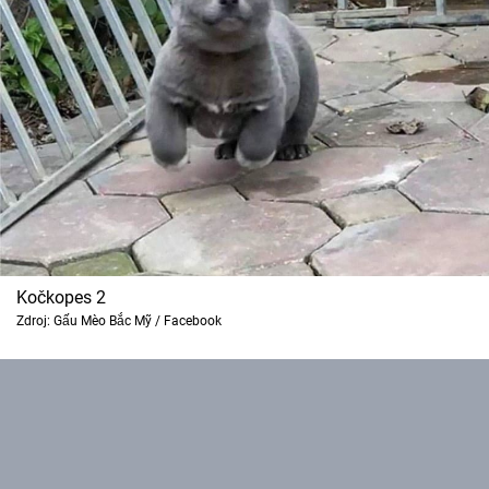
Kočkopes 2
Zdroj: Gấu Mèo Bắc Mỹ / Facebook