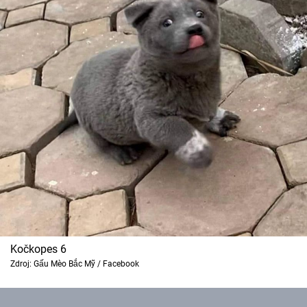
Kočkopes 6
Zdroj: Gấu Mèo Bắc Mỹ / Facebook