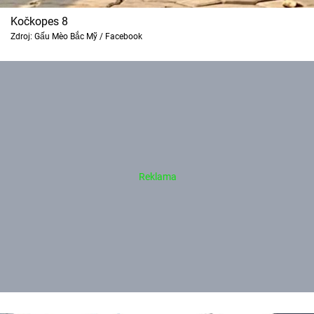
Kočkopes 8
Zdroj: Gấu Mèo Bắc Mỹ / Facebook