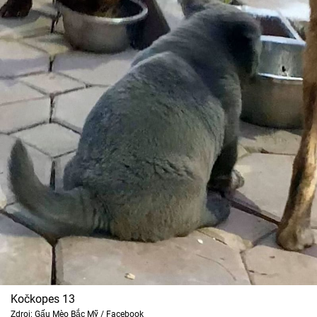
Kočkopes 13
Zdroj: Gấu Mèo Bắc Mỹ / Facebook