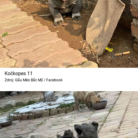
Kočkopes 11
Zdroj: Gấu Mèo Bắc Mỹ / Facebook