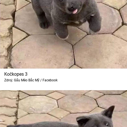
Kočkopes 3
Zdroj: Gấu Mèo Bắc Mỹ / Facebook