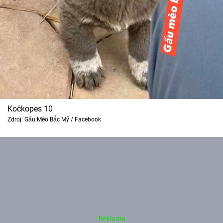
Kočkopes 10
Zdroj: Gấu Mèo Bắc Mỹ / Facebook