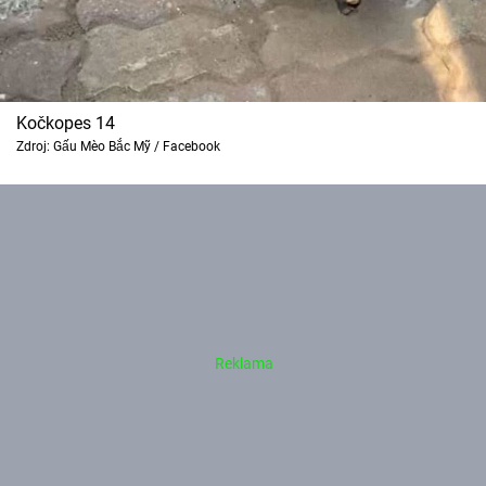
Kočkopes 14
Zdroj: Gấu Mèo Bắc Mỹ / Facebook