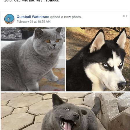
Zdroj: Gấu Mèo Bắc Mỹ / Facebook