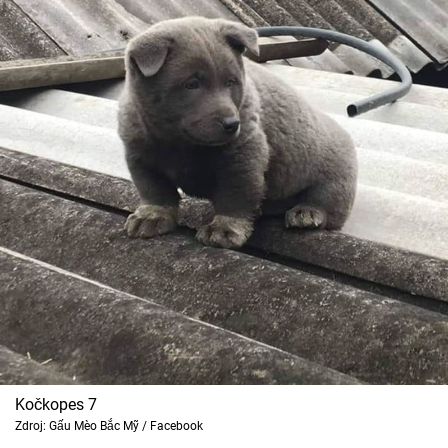
Kočkopes 7
Zdroj: Gấu Mèo Bắc Mỹ / Facebook