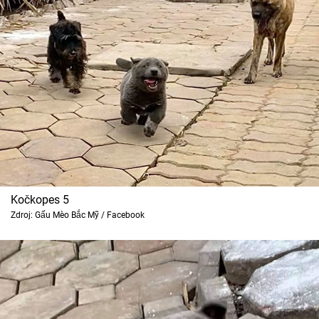
Kočkopes 5
Zdroj: Gấu Mèo Bắc Mỹ / Facebook