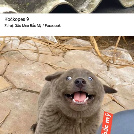
Kočkopes 9
Zdroj: Gấu Mèo Bắc Mỹ / Facebook