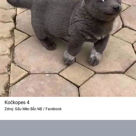
Kočkopes 4
Zdroj: Gấu Mèo Bắc Mỹ / Facebook