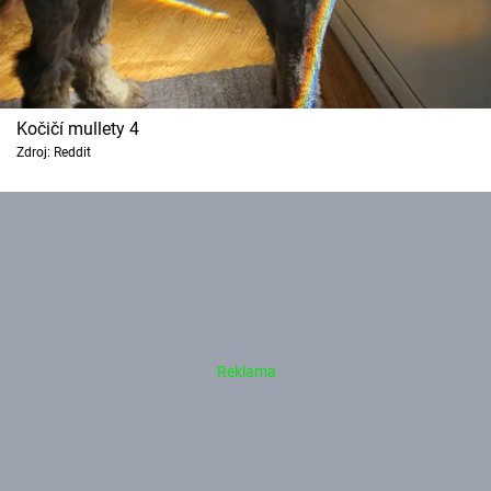
Kočičí mullety 4
Zdroj: Reddit