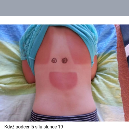
Když podceníš sílu slunce 19