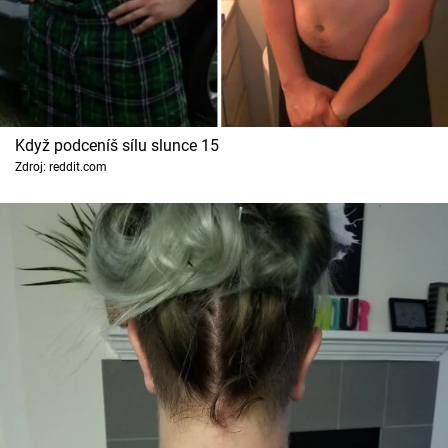
Když podceníš sílu slunce 15
Zdroj: reddit.com