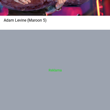
Adam Levine (Maroon 5)