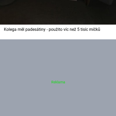
Kolega měl padesátiny - použito víc než 5 tisíc míčků