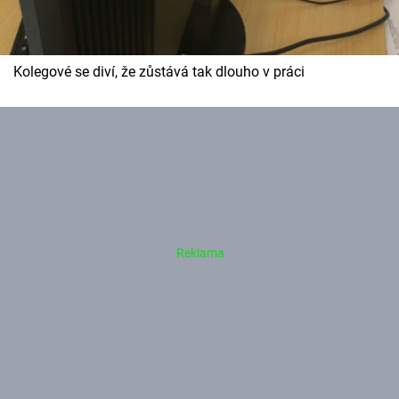
Kolegové se diví, že zůstává tak dlouho v práci