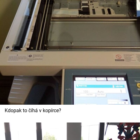
Kdopak to číhá v kopírce?