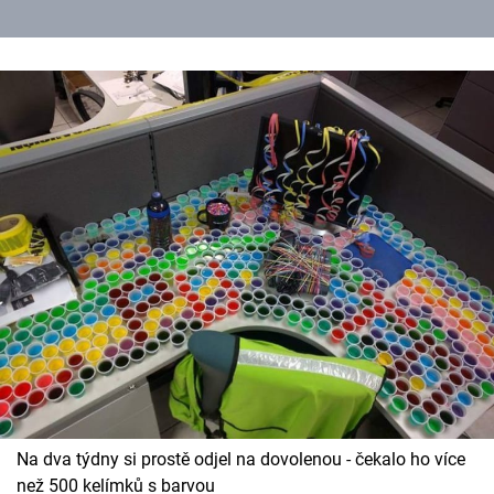
Na dva týdny si prostě odjel na dovolenou - čekalo ho více
než 500 kelímků s barvou