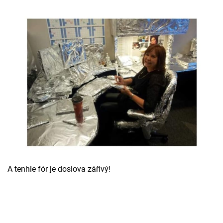
A tenhle fór je doslova zářivý!