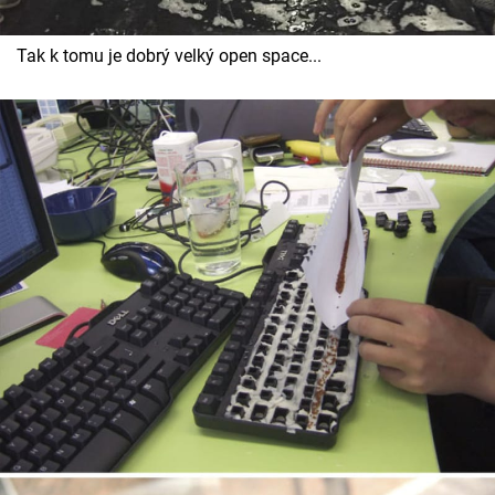
Tak k tomu je dobrý velký open space...