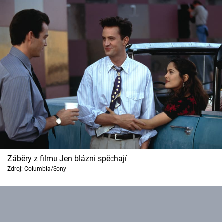
Záběry z filmu Jen blázni spěchají
Zdroj: Columbia/Sony