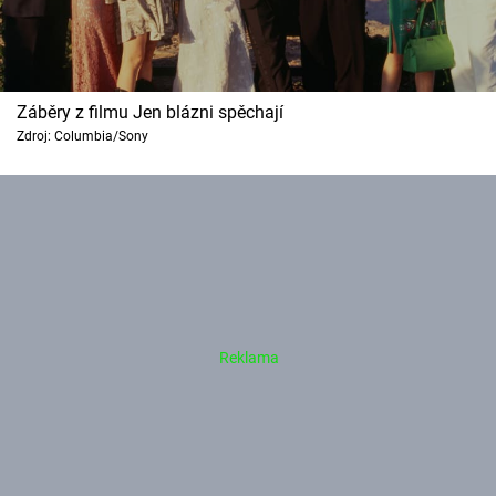
Záběry z filmu Jen blázni spěchají
Zdroj: Columbia/Sony