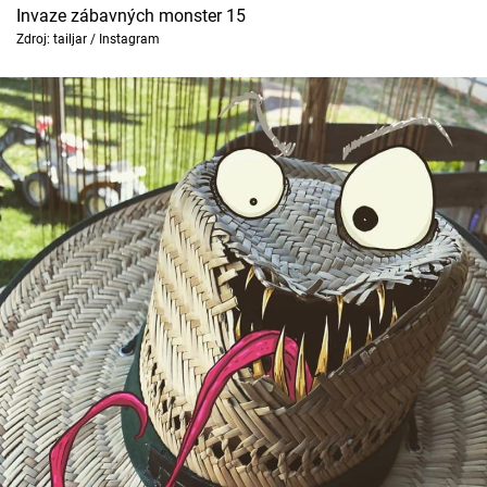
Invaze zábavných monster 15
Zdroj: tailjar / Instagram