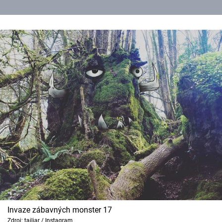
Invaze zábavných monster 17
Zdroj: tailjar / Instagram