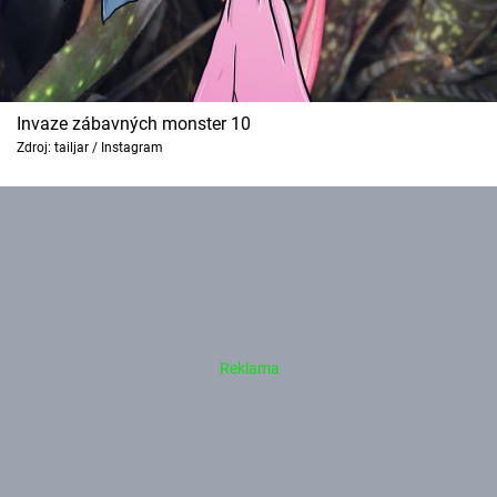
Invaze zábavných monster 10
Zdroj: tailjar / Instagram