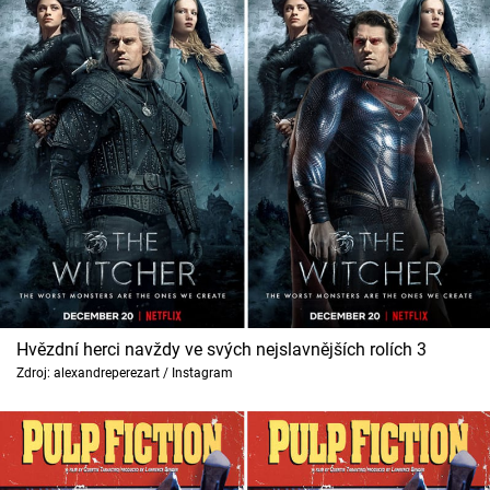
Hvězdní herci navždy ve svých nejslavnějších rolích 3
Zdroj: alexandreperezart / Instagram