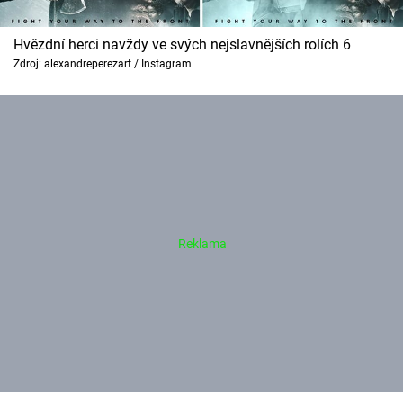
Hvězdní herci navždy ve svých nejslavnějších rolích 6
Zdroj: alexandreperezart / Instagram