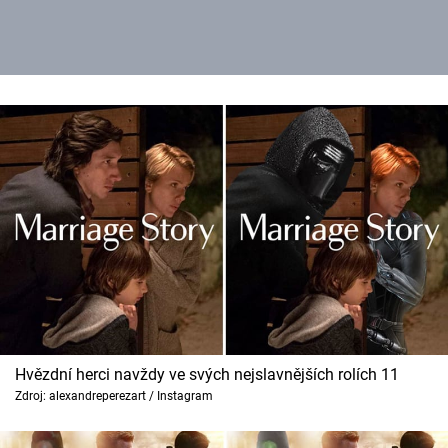
Hvězdní herci navždy ve svých nejslavnějších rolích 11
Zdroj: alexandreperezart / Instagram