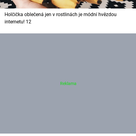
Holčička oblečená jen v rostlinách je módní hvězdou
internetu! 12