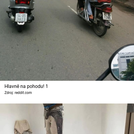
Cool Esport
Pořady
TV Program
Sledujte prima+
Přihlášení
Hlavně na pohodu! 1
Sledujte nás
Zdroj: reddit.com