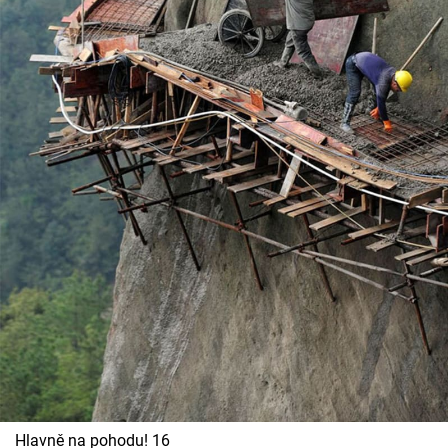
Hlavně na pohodu! 16