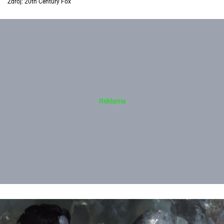
Zdroj: 20th Century Fox