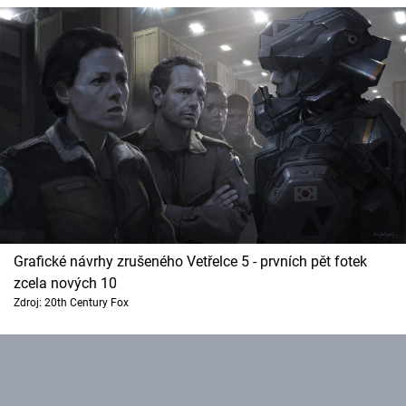
Grafické návrhy zrušeného Vetřelce 5 - prvních pět fotek
zcela nových 10
Zdroj: 20th Century Fox