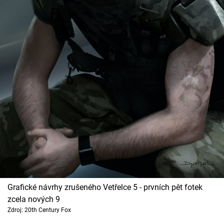
Grafické návrhy zrušeného Vetřelce 5 - prvních pět fotek
zcela nových 9
Zdroj: 20th Century Fox