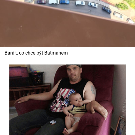
Barák, co chce být Batmanem