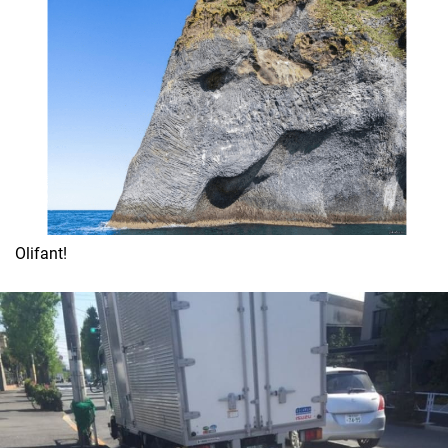
Olifant!