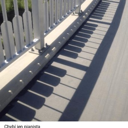
Chybí jen pianista