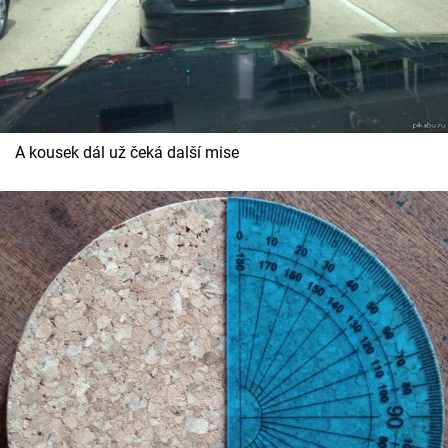
A kousek dál už čeká další mise