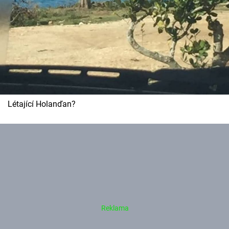
Létající Holanďan?