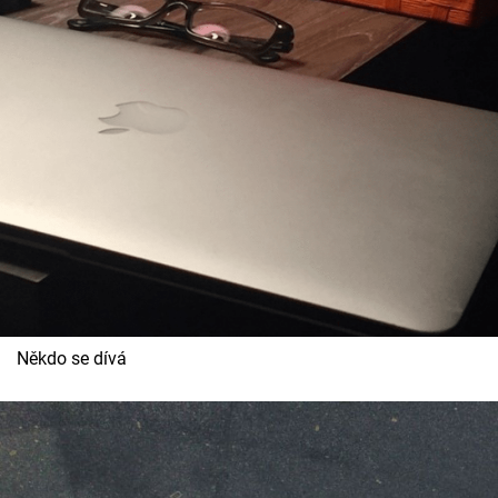
Někdo se dívá