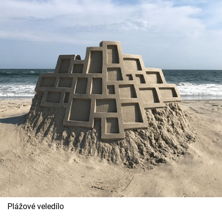
Plážové veledílo