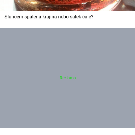
Sluncem spálená krajina nebo šálek čaje?