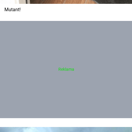
Mutant!