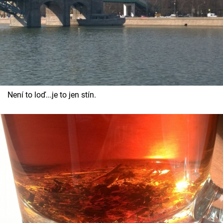
Není to loď...je to jen stín.