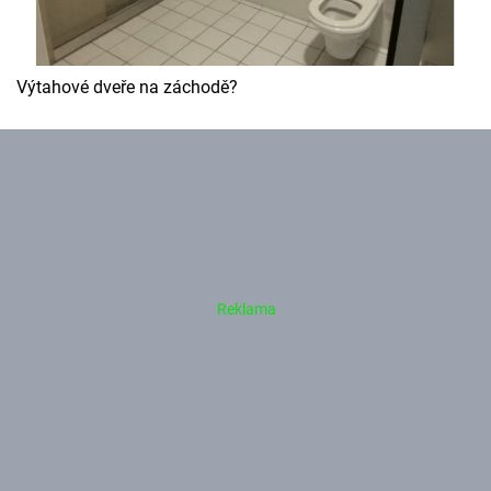
Výtahové dveře na záchodě?