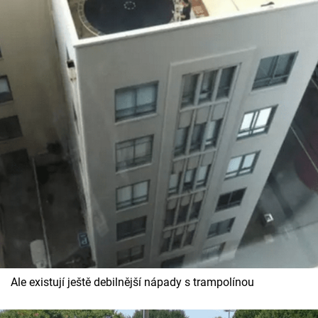
Ale existují ještě debilnější nápady s trampolínou