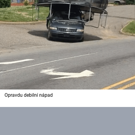
Opravdu debilní nápad