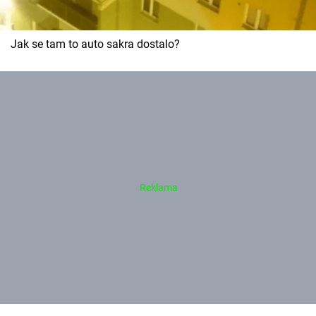
Jak se tam to auto sakra dostalo?