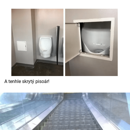
A tenhle skrytý pisoár!