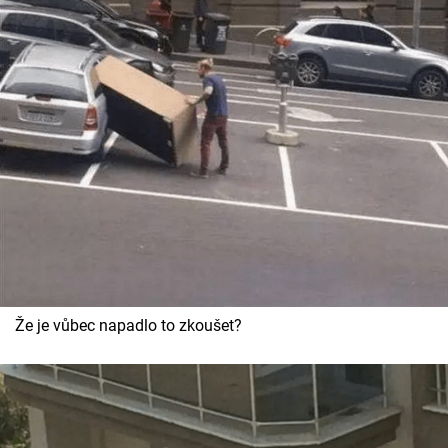
Že je vůbec napadlo to zkoušet?