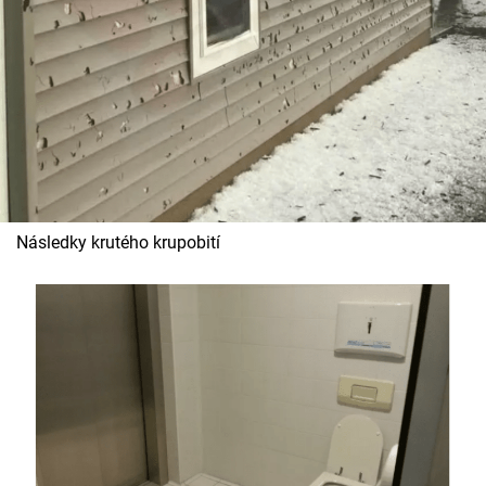
Následky krutého krupobití