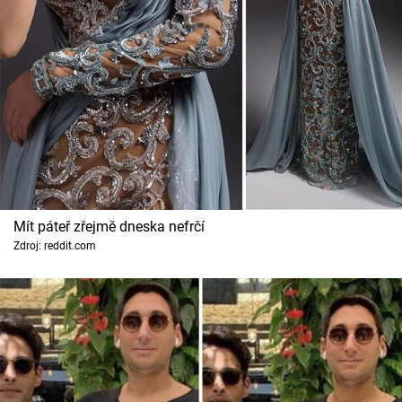
Mít páteř zřejmě dneska nefrčí
Zdroj: reddit.com