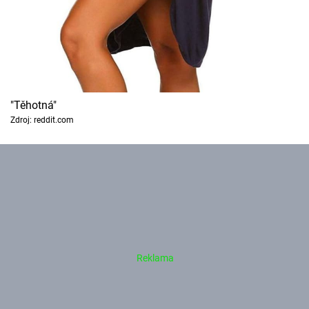
"Těhotná"
Zdroj: reddit.com