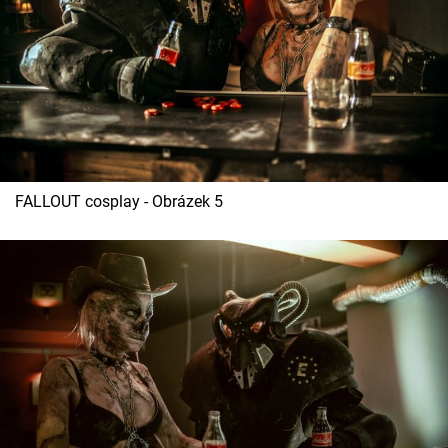
FALLOUT cosplay - Obrázek 5