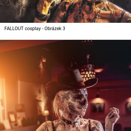
FALLOUT cosplay - Obrázek 3