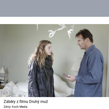
Záběry z filmu Druhý muž
Zdroj: Koch Media