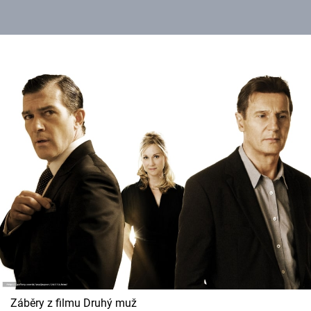
Záběry z filmu Druhý muž