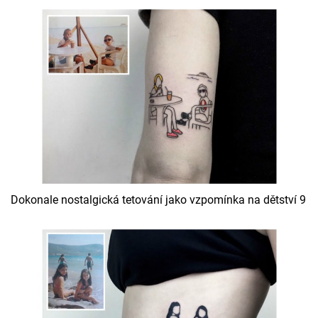
Dokonale nostalgická tetování jako vzpomínka na dětství 9