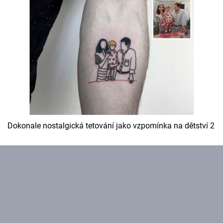
Cool Esport
Pořady
TV Program
Sledujte prima+
Přihlášení
Dokonale nostalgická tetování jako vzpomínka na dětství 2
Sledujte nás