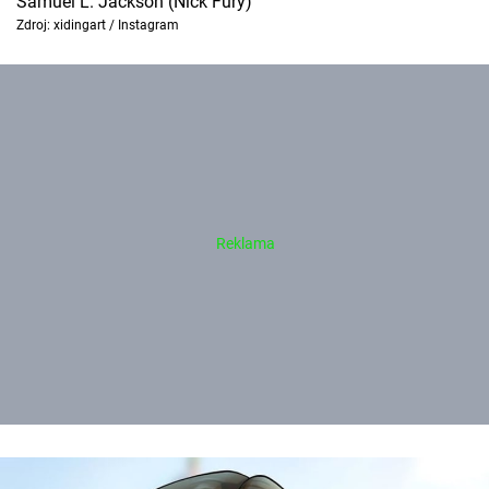
Samuel L. Jackson (Nick Fury)
Zdroj: xidingart / Instagram