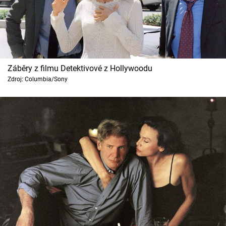
Záběry z filmu Detektivové z Hollywoodu
Zdroj: Columbia/Sony