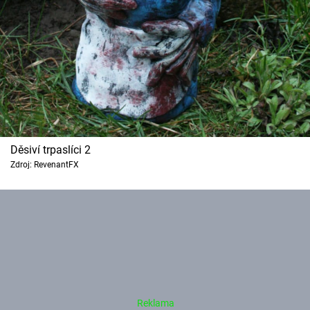
Děsiví trpaslíci 2
Zdroj: RevenantFX