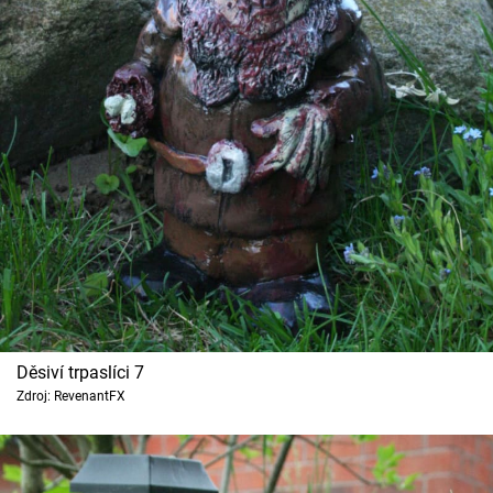
Děsiví trpaslíci 7
Zdroj: RevenantFX