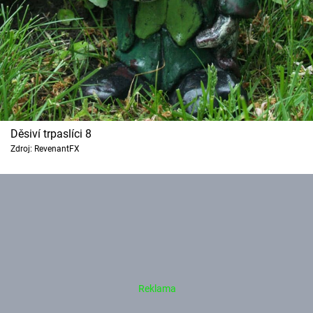
Děsiví trpaslíci 8
Zdroj: RevenantFX