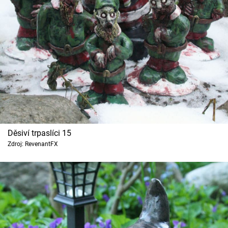
Děsiví trpaslíci 15
Zdroj: RevenantFX