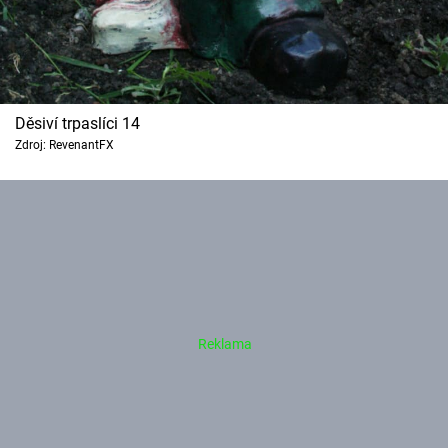
Děsiví trpaslíci 14
Zdroj: RevenantFX