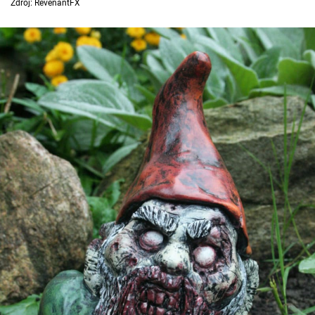
Zdroj: RevenantFX