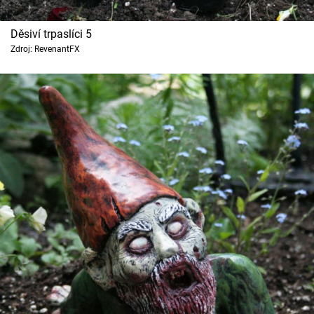
Děsiví trpaslíci 5
Zdroj: RevenantFX