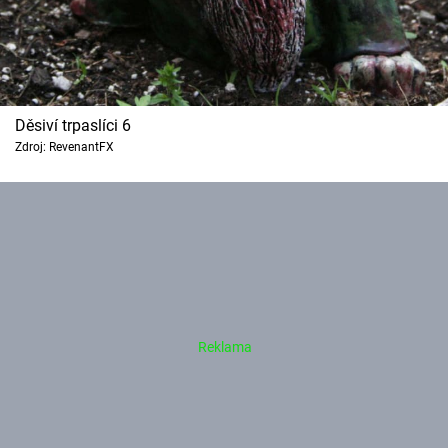
Děsiví trpaslíci 6
Zdroj: RevenantFX