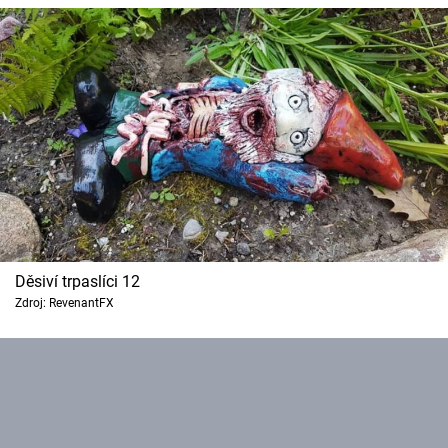
Děsiví trpaslíci 12
Zdroj: RevenantFX