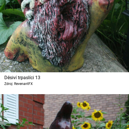
Děsiví trpaslíci 13
Zdroj: RevenantFX