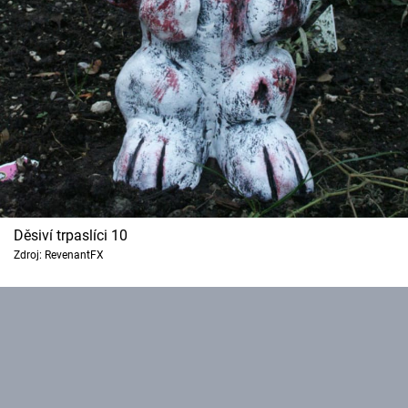
Děsiví trpaslíci 10
Zdroj: RevenantFX