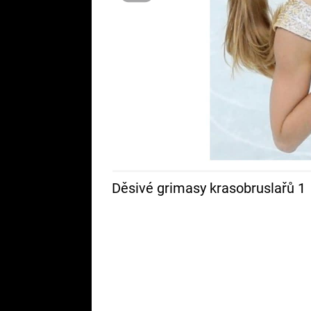
Děsivé grimasy krasobruslařů 1