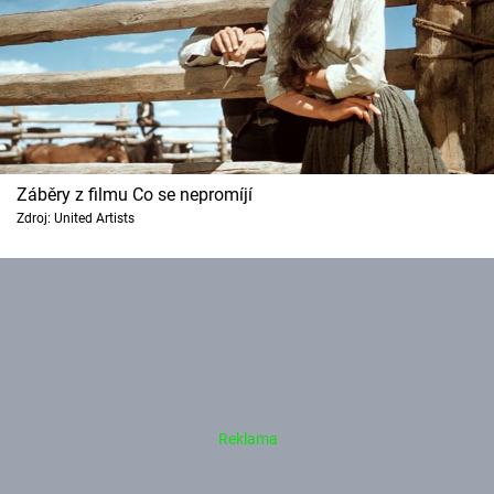
Záběry z filmu Co se nepromíjí
Zdroj: United Artists