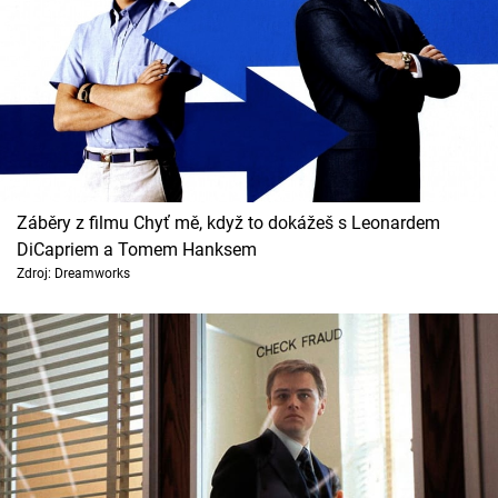
Záběry z filmu Chyť mě, když to dokážeš s Leonardem
DiCapriem a Tomem Hanksem
Zdroj: Dreamworks