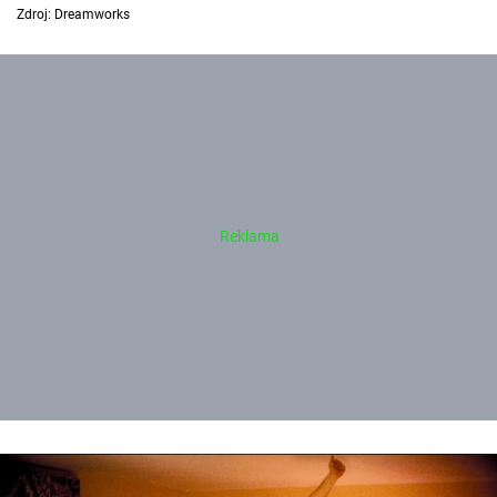
Zdroj: Dreamworks