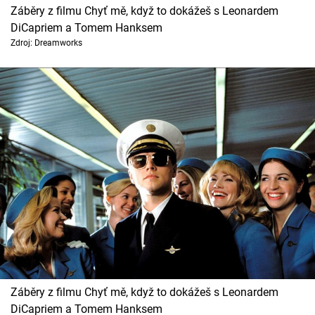
Záběry z filmu Chyť mě, když to dokážeš s Leonardem
DiCapriem a Tomem Hanksem
Zdroj: Dreamworks
Záběry z filmu Chyť mě, když to dokážeš s Leonardem
DiCapriem a Tomem Hanksem