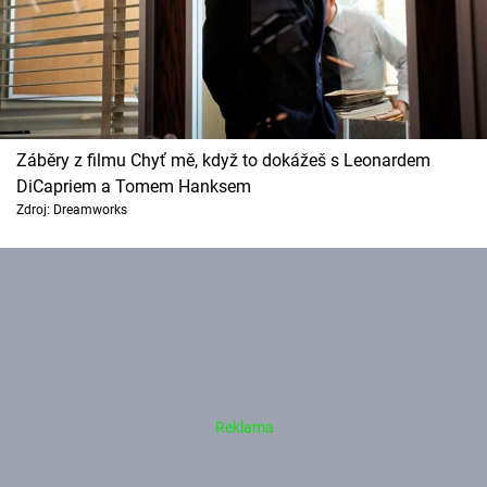
Záběry z filmu Chyť mě, když to dokážeš s Leonardem
DiCapriem a Tomem Hanksem
Zdroj: Dreamworks