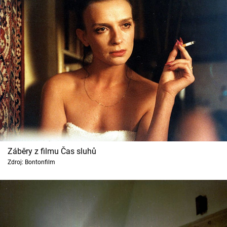
Záběry z filmu Čas sluhů
Zdroj: Bontonfilm