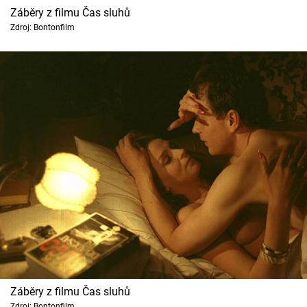
Cool Esport
Záběry z filmu Čas sluhů
Zdroj: Bontonfilm
Pořady
TV Program
Sledujte prima+
Přihlášení
Sledujte nás
Záběry z filmu Čas sluhů
Zdroj: Bontonfilm