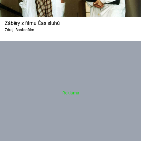
Záběry z filmu Čas sluhů
Zdroj: Bontonfilm