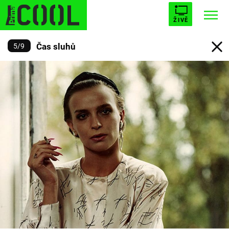
ŽIVĚ
Čas sluhů
5
/
9
STARHOUSE
BUFFY, PŘEMOŽITELKA UPÍRŮ
Trendy:
ESCAPE
PLNEJ KOTEL
AVENGERS 5
Témata
Filmy
Seriály
Hry