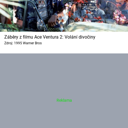
Záběry z filmu Ace Ventura 2: Volání divočiny
Zdroj: 1995 Warner Bros