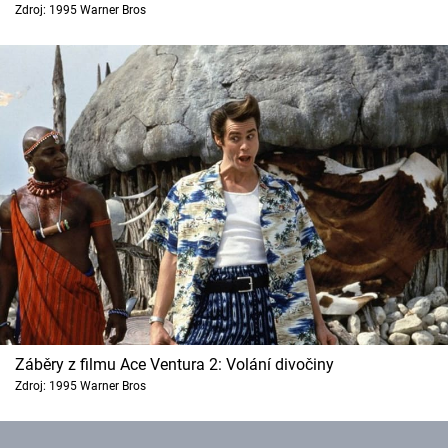
Zdroj: 1995 Warner Bros
Cool Esport
Pořady
TV Program
Sledujte prima+
Přihlášení
Sledujte nás
Záběry z filmu Ace Ventura 2: Volání divočiny
Zdroj: 1995 Warner Bros