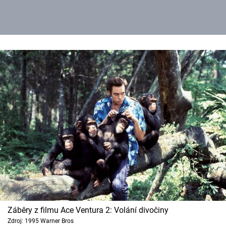
Záběry z filmu Ace Ventura 2: Volání divočiny
Zdroj: 1995 Warner Bros