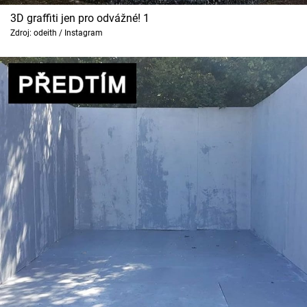
3D graffiti jen pro odvážné! 1
Zdroj: odeith / Instagram