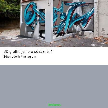
3D graffiti jen pro odvážné! 4
Zdroj: odeith / Instagram