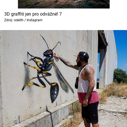
3D graffiti jen pro odvážné! 7
Zdroj: odeith / Instagram