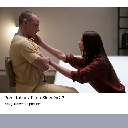
Cool Esport
Pořady
TV Program
Sledujte prima+
Přihlášení
Sledujte nás
První fotku z filmu Skleněný 2
Zdroj: Universal pictures