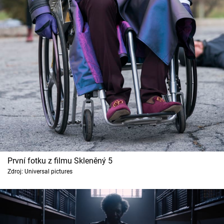
První fotku z filmu Skleněný 5
Zdroj: Universal pictures