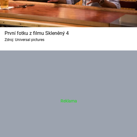
První fotku z filmu Skleněný 4
Zdroj: Universal pictures