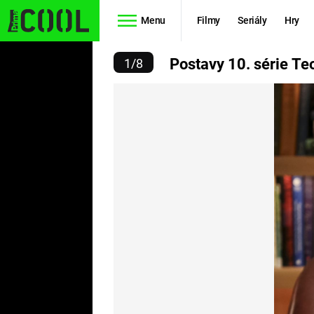
Menu
Filmy
Seriály
Hry
ÉRIE TEORIE VELKÉHO T
Postavy 10. série Te
1
/
8
Seriály
Filmy
SIMPSONOVI
STAR WARS
HVĚZDNÁ
AVENGERS
BRÁNA
RYCHLE A
TEORIE
ZBĚSILE 10
VELKÉHO
PREDÁTOR
TŘESKU
FUTURAMA