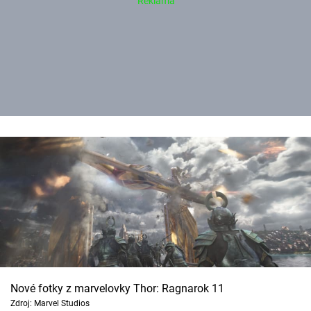
Nové fotky z marvelovky Thor: Ragnarok 11
Zdroj: Marvel Studios