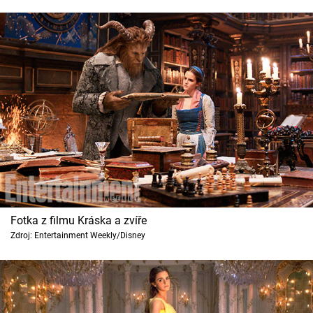
Fotka z filmu Kráska a zvíře
Zdroj: Entertainment Weekly/Disney