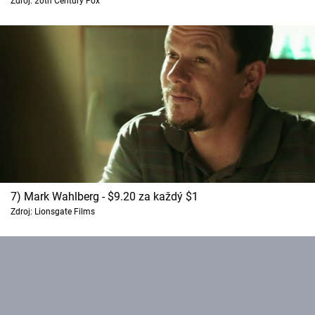
Zdroj: 20th Century Fox
7) Mark Wahlberg - $9.20 za každý $1
Zdroj: Lionsgate Films