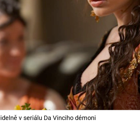
idelně v seriálu Da Vinciho démoni