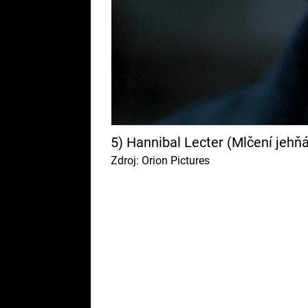
5) Hannibal Lecter (Mlčení jehň
Zdroj: Orion Pictures