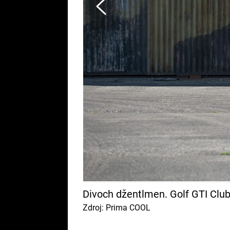
Divoch džentlmen. Golf GTI Club
Zdroj: Prima COOL